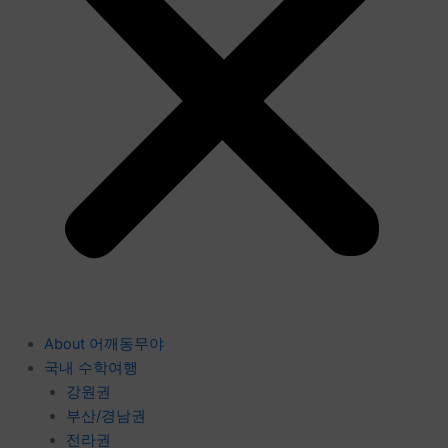
About 어깨동무야
국내 수학여행
강원권
부산/경남권
전라권