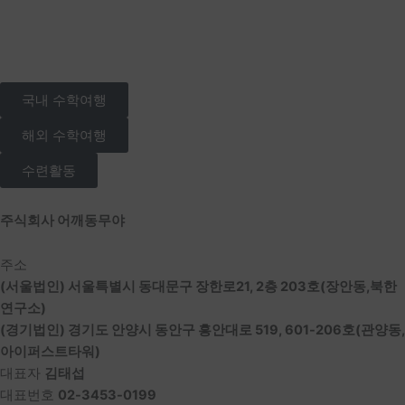
국내 수학여행
해외 수학여행
수련활동
주식회사 어깨동무야
주소
(서울법인) 서울특별시 동대문구 장한로21, 2층 203호(장안동,북한
연구소)
(경기법인) 경기도 안양시 동안구 흥안대로 519, 601-206호(관양동,
아이퍼스트타워)
대표자
김태섭
대표번호
02-3453-0199