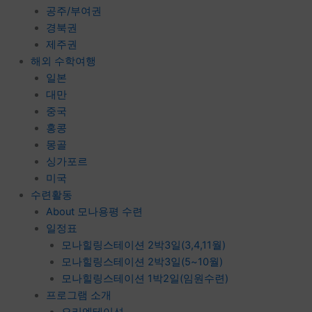
공주/부여권
경북권
제주권
해외 수학여행
일본
대만
중국
홍콩
몽골
싱가포르
미국
수련활동
About 모나용평 수련
일정표
모나힐링스테이션 2박3일(3,4,11월)
모나힐링스테이션 2박3일(5~10월)
모나힐링스테이션 1박2일(임원수련)
프로그램 소개
오리엔테이션