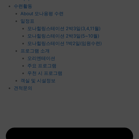
수련활동
About 모나용평 수련
일정표
모나힐링스테이션 2박3일(3,4,11월)
모나힐링스테이션 2박3일(5~10월)
모나힐링스테이션 1박2일(임원수련)
프로그램 소개
오리엔테이션
주요 프로그램
우천 시 프로그램
객실 및 시설정보
견적문의