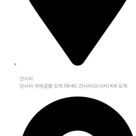
간사이
간사이 국제공항 도착 09:40, 간사이(오사카) KIX 도착