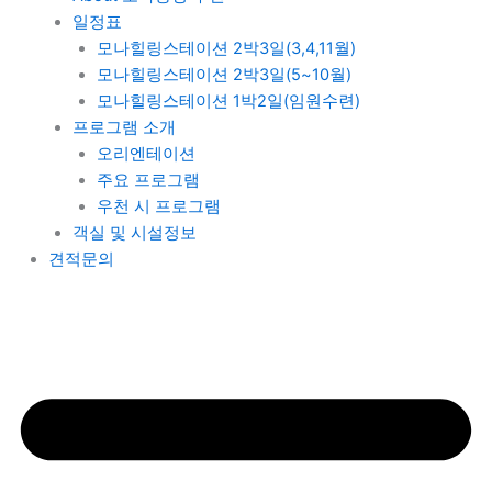
일정표
모나힐링스테이션 2박3일(3,4,11월)
모나힐링스테이션 2박3일(5~10월)
모나힐링스테이션 1박2일(임원수련)
프로그램 소개
오리엔테이션
주요 프로그램
우천 시 프로그램
객실 및 시설정보
견적문의