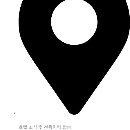
호텔 조식 후 전용차량 탑승