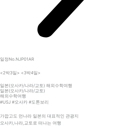
일정No.NJP01AR
<2박3일> <3박4일>
일본(오사카/나라/교토) 해외수학여행
일본(오사카/나라/교토)
해외수학여행
#USJ #오사카 #도톤보리
가깝고도 먼나라 일본의 대표적인 관광지
오사카,나라,교토로 떠나는 여행