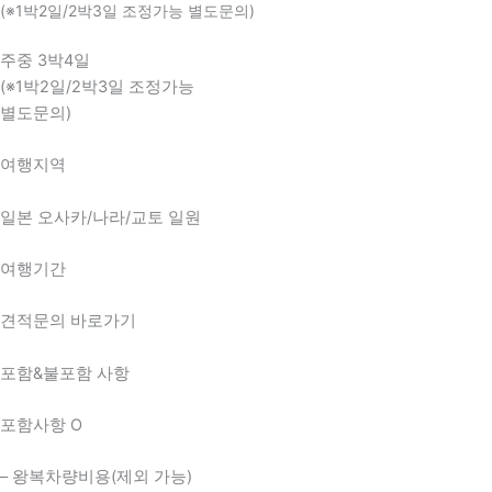
(※1박2일/2박3일 조정가능 별도문의)
주중 3박4일
(※1박2일/2박3일 조정가능
별도문의)
여행지역
일본 오사카/나라/교토 일원
여행기간
견적문의 바로가기
포함&불포함 사항
포함사항 O
– 왕복차량비용(제외 가능)