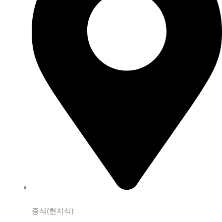
중식(현지식)