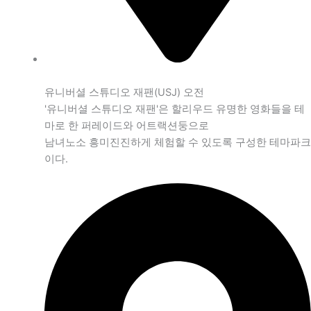
유니버셜 스튜디오 재팬(USJ) 오전
'유니버셜 스튜디오 재팬'은 할리우드 유명한 영화들을 테
마로 한 퍼레이드와 어트랙션둥으로
남녀노소 흥미진진하게 체험할 수 있도록 구성한 테마파크
이다.