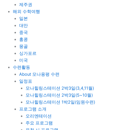
제주권
해외 수학여행
일본
대만
중국
홍콩
몽골
싱가포르
미국
수련활동
About 모나용평 수련
일정표
모나힐링스테이션 2박3일(3,4,11월)
모나힐링스테이션 2박3일(5~10월)
모나힐링스테이션 1박2일(임원수련)
프로그램 소개
오리엔테이션
주요 프로그램
우천 시 프로그램