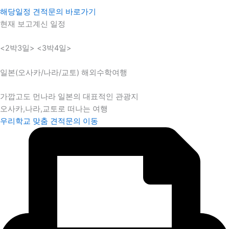
해당일정 견적문의 바로가기
현재 보고계신 일정
<2박3일> <3박4일>
일본(오사카/나라/교토) 해외수학여행
가깝고도 먼나라 일본의 대표적인 관광지
오사카,나라,교토로 떠나는 여행
우리학교 맞춤 견적문의 이동