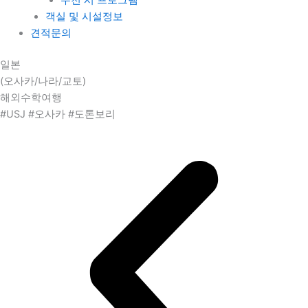
객실 및 시설정보
견적문의
일본
(오사카/나라/교토)
해외수학여행
#USJ #오사카 #도톤보리