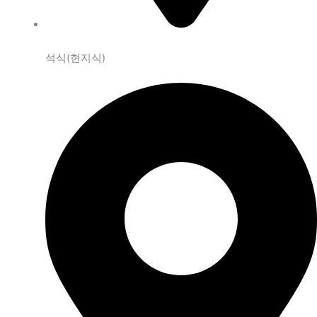
석식(현지식)