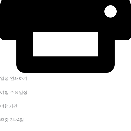
일정 인쇄하기
여행 주요일정
여행기간
주중 3박4일