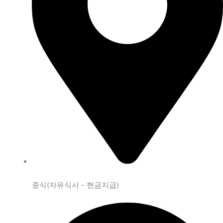
중식(자유식사 - 현금지급)