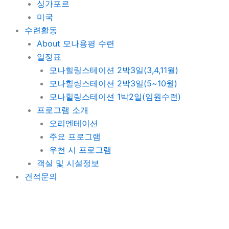
싱가포르
미국
수련활동
About 모나용평 수련
일정표
모나힐링스테이션 2박3일(3,4,11월)
모나힐링스테이션 2박3일(5~10월)
모나힐링스테이션 1박2일(임원수련)
프로그램 소개
오리엔테이션
주요 프로그램
우천 시 프로그램
객실 및 시설정보
견적문의