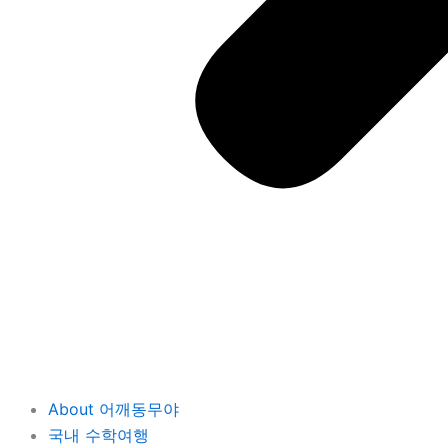
About 어깨동무야
국내 수학여행